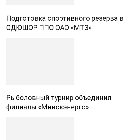
Подготовка спортивного резерва в
СДЮШОР ППО ОАО «МТЗ»
Рыболовный турнир объединил
филиалы «Минскэнерго»