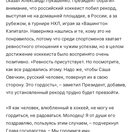
сказал Александр Лукашенко. Президент обратил
внимание, что российский хоккеист побил рекорд,
выступая не на домашней площадке, в России, а за
рубежом, в турнире НХЛ, играя за «Вашингтон
Кэпиталз». Наверняка нашлись и те, кому это не
понравилось, потому что среди спортсменов хватает
ревностного отношения к чужим успехам, но в целом
достижение хоккеиста было воспринято очень
позитивно. «Ревность присутствует. Но посмотрите,
как все радовались этому. Надо же, чтобы Саша
Овечкин, русский человек, повернул их в свою
сторону. Это гордость», – заметил Президент, добавив,
что установленный рекорд трудно будет превзойти.
«Я как человек, влюбленный в хоккей, не могу не
гордиться, не радоваться. Молодец! Я от души его
поздравляю, пользуясь этим случаем, – подчеркнул
Глава государства. – Мы гордимся им».