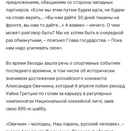
предложениям, обещаниям со стороны западных
партнеров. «Если мы этим путем будем идти, не будем
на слово верить… «Вы нам дайте 30 дней тишины на
фронте, вы нам то дайте…» А взамен – ничего. О чем
может разговор быть? Мы не хотим быть в очередной
раз обманутыми, – пояснил Глава государства. – Пока
нам надо усиливать свое».
Во время беседы зашла речь о спортивных событиях
последнего времени, в том числе об исторически
значимом достижении российского хоккеиста
Александра Овечкина, который 6 апреля побил рекорд
Уэйна Гретцки по голам за карьеру в регулярных
чемпионатах Национальной хоккейной лиги, заив
свою 895-ю шайбу.
«Овечкин – молодец. Наш парень, русский человек», –