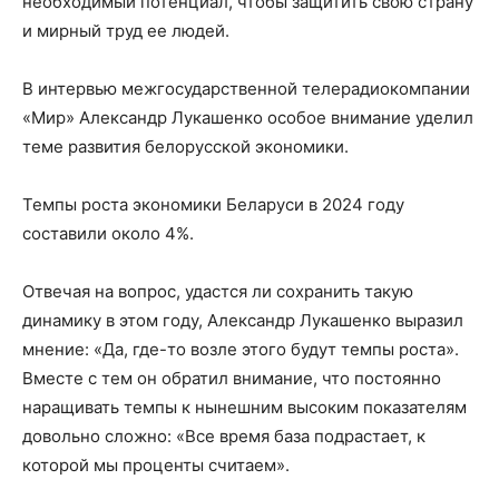
необходимый потенциал, чтобы защитить свою страну
и мирный труд ее людей.
В интервью межгосударственной телерадиокомпании
«Мир» Александр Лукашенко особое внимание уделил
теме развития белорусской экономики.
Темпы роста экономики Беларуси в 2024 году
составили около 4%.
Отвечая на вопрос, удастся ли сохранить такую
динамику в этом году, Александр Лукашенко выразил
мнение: «Да, где-то возле этого будут темпы роста».
Вместе с тем он обратил внимание, что постоянно
наращивать темпы к нынешним высоким показателям
довольно сложно: «Все время база подрастает, к
которой мы проценты считаем».