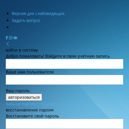
Версия для слабовидящих
Задать вопрос
войти в систему
Добро пожаловать! Войдите в свою учётную запись
Ваше имя пользователя
Ваш пароль
Забыли пароль? получить помощь
восстановление пароля
Восстановите свой пароль