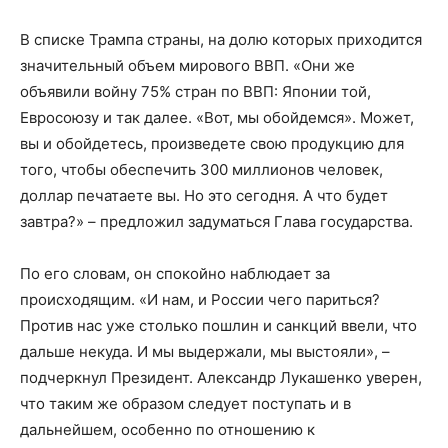
В списке Трампа страны, на долю которых приходится
значительный объем мирового ВВП. «Они же
объявили войну 75% стран по ВВП: Японии той,
Евросоюзу и так далее. «Вот, мы обойдемся». Может,
вы и обойдетесь, произведете свою продукцию для
того, чтобы обеспечить 300 миллионов человек,
доллар печатаете вы. Но это сегодня. А что будет
завтра?» – предложил задуматься Глава государства.
По его словам, он спокойно наблюдает за
происходящим. «И нам, и России чего париться?
Против нас уже столько пошлин и санкций ввели, что
дальше некуда. И мы выдержали, мы выстояли», –
подчеркнул Президент. Александр Лукашенко уверен,
что таким же образом следует поступать и в
дальнейшем, особенно по отношению к