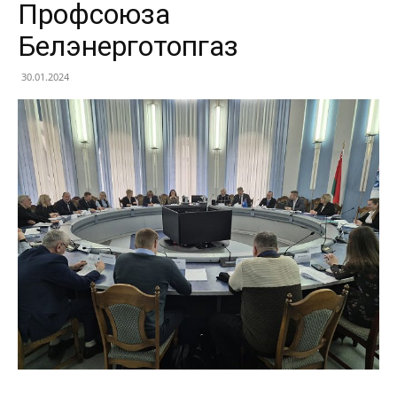
Профсоюза
Белэнерготопгаз
30.01.2024