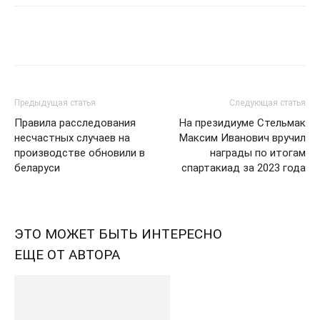
Предыдущая статья
Следующая статья
Правила расследования
На президиуме Стельмак
несчастных случаев на
Максим Иванович вручил
производстве обновили в
награды по итогам
беларуси
спартакиад за 2023 года
ЭТО МОЖЕТ БЫТЬ ИНТЕРЕСНО
ЕЩЕ ОТ АВТОРА