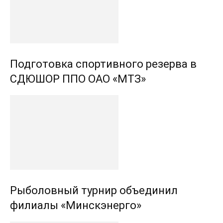
Подготовка спортивного резерва в
СДЮШОР ППО ОАО «МТЗ»
Рыболовный турнир объединил
филиалы «Минскэнерго»