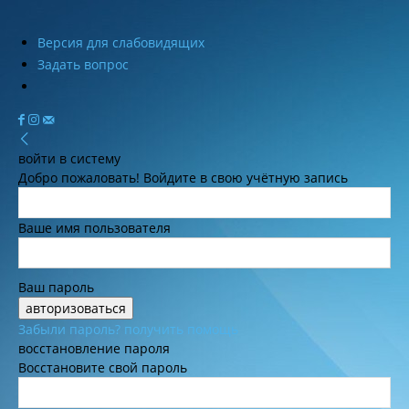
Версия для слабовидящих
Задать вопрос
войти в систему
Добро пожаловать! Войдите в свою учётную запись
Ваше имя пользователя
Ваш пароль
Забыли пароль? получить помощь
восстановление пароля
Восстановите свой пароль