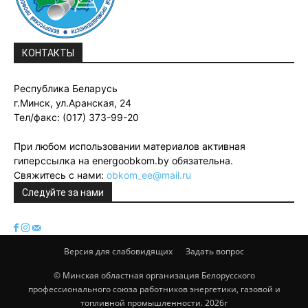
КОНТАКТЫ
Республика Беларусь
г.Минск, ул.Аранская, 24
Тел/факс: (017) 373-99-20
При любом использовании материалов активная
гиперссылка на energoobkom.by обязательна.
Свяжитесь с нами:
obkom_ee@mail.ru
Следуйте за нами
Версия для слабовидящих
Задать вопрос
© Минская областная организация Белорусского
профессионального союза работников энергетики, газовой и
топливной промышленности. 2026г