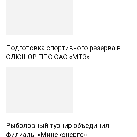
Подготовка спортивного резерва в
СДЮШОР ППО ОАО «МТЗ»
Рыболовный турнир объединил
филиалы «Минскэнерго»