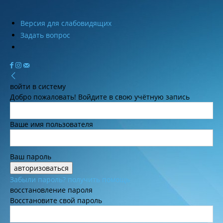
Версия для слабовидящих
Задать вопрос
войти в систему
Добро пожаловать! Войдите в свою учётную запись
Ваше имя пользователя
Ваш пароль
Забыли пароль? получить помощь
восстановление пароля
Восстановите свой пароль