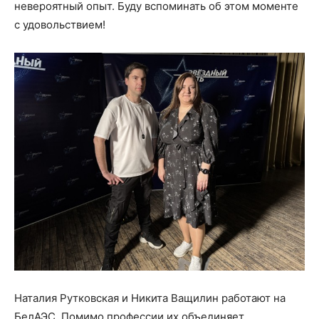
невероятный опыт. Буду вспоминать об этом моменте
с удовольствием!
Наталия Рутковская и Никита Ващилин работают на
БелАЭС. Помимо профессии их объединяет