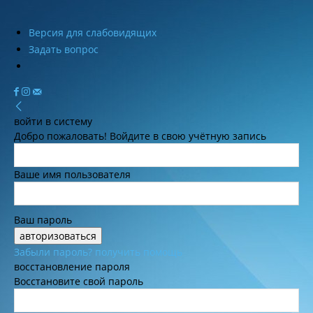
Версия для слабовидящих
Задать вопрос
войти в систему
Добро пожаловать! Войдите в свою учётную запись
Ваше имя пользователя
Ваш пароль
Забыли пароль? получить помощь
восстановление пароля
Восстановите свой пароль