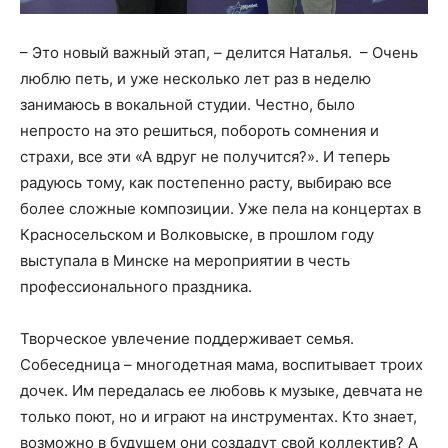
– Это новый важный этап, – делится Наталья. – Очень
люблю петь, и уже несколько лет раз в неделю
занимаюсь в вокальной студии. Честно, было
непросто на это решиться, побороть сомнения и
страхи, все эти «А вдруг не получится?». И теперь
радуюсь тому, как постепенно расту, выбираю все
более сложные композиции. Уже пела на концертах в
Красносельском и Волковыске, в прошлом году
выступала в Минске на мероприятии в честь
профессионального праздника.
Творческое увлечение поддерживает семья.
Собеседница – многодетная мама, воспитывает троих
дочек. Им передалась ее любовь к музыке, девчата не
только поют, но и играют на инструментах. Кто знает,
возможно в будущем они создадут свой коллектив? А