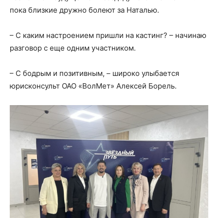
пока близкие дружно болеют за Наталью.
– С каким настроением пришли на кастинг? – начинаю
разговор с еще одним участником.
– С бодрым и позитивным, – широко улыбается
юрисконсульт ОАО «ВолМет» Алексей Борель.