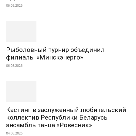
06.08.2026
Рыболовный турнир объединил
филиалы «Минскэнерго»
06.08.2026
Кастинг в заслуженный любительский
коллектив Республики Беларусь
ансамбль танца «Ровесник»
04.08.2026