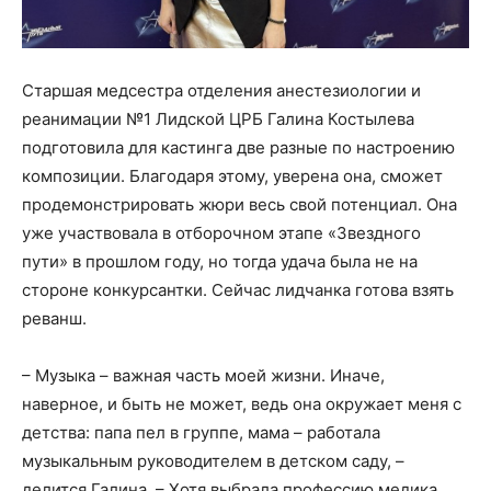
Старшая медсестра отделения анестезиологии и
реанимации №1 Лидской ЦРБ Галина Костылева
подготовила для кастинга две разные по настроению
композиции. Благодаря этому, уверена она, сможет
продемонстрировать жюри весь свой потенциал. Она
уже участвовала в отборочном этапе «Звездного
пути» в прошлом году, но тогда удача была не на
стороне конкурсантки. Сейчас лидчанка готова взять
реванш.
– Музыка – важная часть моей жизни. Иначе,
наверное, и быть не может, ведь она окружает меня с
детства: папа пел в группе, мама – работала
музыкальным руководителем в детском саду, –
делится Галина. – Хотя выбрала профессию медика,