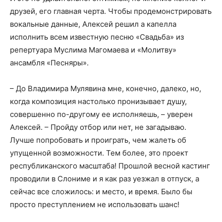
друзей, его главная черта. Чтобы продемонстрировать
вокальные данные, Алексей решил а капелла
исполнить всем известную песню «Свадьба» из
репертуара Муслима Магомаева и «Молитву»
ансамбля «Песняры».
– До Владимира Мулявина мне, конечно, далеко, но,
когда композиция настолько пронизывает душу,
совершенно по-другому ее исполняешь, – уверен
Алексей. – Пройду отбор или нет, не загадываю.
Лучше попробовать и проиграть, чем жалеть об
упущенной возможности. Тем более, это проект
республиканского масштаба! Прошлой весной кастинг
проводили в Слониме и я как раз уезжал в отпуск, а
сейчас все сложилось: и место, и время. Было бы
просто преступлением не использовать шанс!