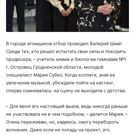
В городе атомщиков отбор проводил Валерий Шмат.
Среди тех, кто решил испытать свои силы и покорить
продюсера, – учитель химии и биологии гимназии №1
г. Островец Гродненской области, молодой
специалист Мария Субко. Когда коллеги, зная ее
увлечение музыкой, убеждали пойти на кастинг,
сперва сомневалась: на сцену не выходила с детства.
– Для меня это настоящий вызов, ведь никогда раньше
не участвовала ни в чем подобном, – делится Мария. –
Очень переживаю, но, надеюсь, смогу перебороть
волнение. Даже если не попаду на проект, это