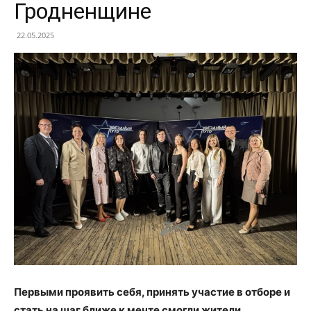
Гродненщине
22.05.2025
Первыми проявить себя, принять участие в отборе и
стать на шаг ближе к мечте смогли жители