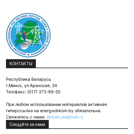
КОНТАКТЫ
Республика Беларусь
г.Минск, ул.Аранская, 24
Тел/факс: (017) 373-99-20
При любом использовании материалов активная
гиперссылка на energoobkom.by обязательна.
Свяжитесь с нами:
obkom_ee@mail.ru
Следуйте за нами